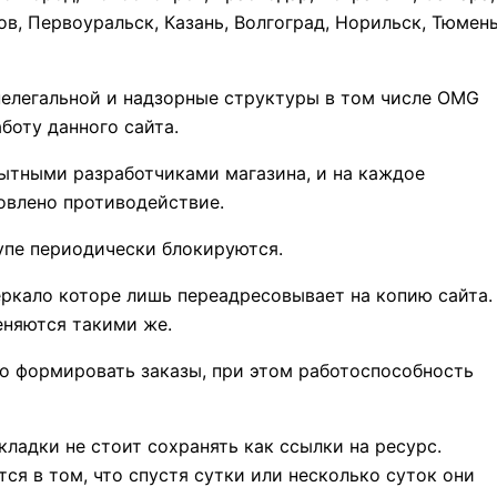
ов, Первоуральск, Казань, Волгоград, Норильск, Тюмень
нелегальной и надзорные структуры в том числе OMG
боту данного сайта.
ытными разработчиками магазина, и на каждое
овлено противодействие.
упе периодически блокируются.
еркало которе лишь переадресовывает на копию сайта.
еняются такими же.
о формировать заказы, при этом работоспособность
кладки не стоит сохранять как ссылки на ресурс.
ся в том, что спустя сутки или несколько суток они