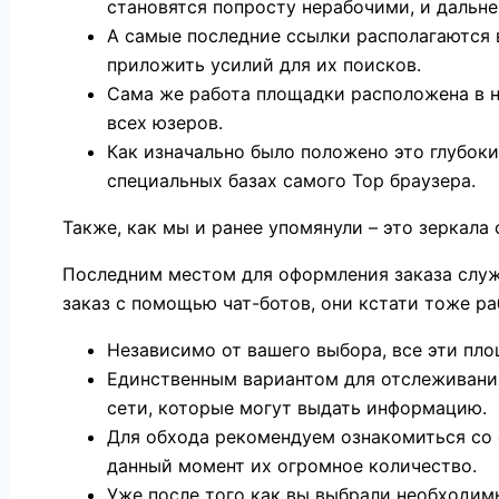
становятся попросту нерабочими, и дальн
А самые последние ссылки располагаются 
приложить усилий для их поисков.
Сама же работа площадки расположена в н
всех юзеров.
Как изначально было положено это глубоки
специальных базах самого Тор браузера.
Также, как мы и ранее упомянули – это зеркал
Последним местом для оформления заказа служ
заказ с помощью чат-ботов, они кстати тоже ра
Независимо от вашего выбора, все эти пл
Единственным вариантом для отслеживани
сети, которые могут выдать информацию.
Для обхода рекомендуем ознакомиться со с
данный момент их огромное количество.
Уже после того как вы выбрали необходим