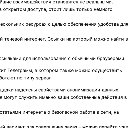
ейшие взаимодействия становятся не реальными.
в открытом доступе, стоит лишь только немного
ескольких ресурсах с целью обеспечения удобства дл
й теневой интернет. Ссылки на который можно найти в
а ссылками для использования с обычными браузерами.
ит Телеграмм, в котором также можно осуществить
ботают по типу зеркал.
ощадки наделены свойствами анонимизации данных.
я могут служить именно ваши собственные действия в
татьями интернета о безопасной работе в сети, на
ый вариант для совершения заказ – можно перейти уже