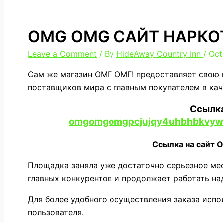
OMG OMG САЙТ НАРКО
Leave a Comment
/ By
HideAway Country Inn
/
Oct
Сам же магазин ОМГ ОМГ! предоставляет свою 
поставщиков мира с главным покупателем в кач
Ссылка
omgomgomgpcjujqy4uhbhbkvywp
Ссылка на сайт 
Площадка заняла уже достаточно серьезное мес
главных конкурентов и продолжает работать на
Для более удобного осуществления заказа испо
пользователя.