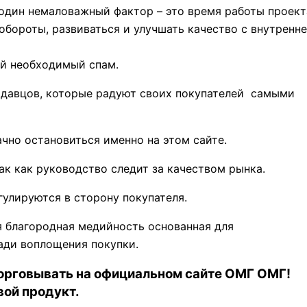
один немаловажный фактор – это время работы проект
обороты, развиваться и улучшать качество с внутренн
ой необходимый спам.
одавцов, которые радуют своих покупателей самыми
чно остановиться именно на этом сайте.
ак как руководство следит за качеством рынка.
гулируются в сторону покупателя.
 благородная медийность основанная для
ади воплощения покупки.
орговывать на официальном сайте ОМГ ОМГ!
вой продукт.