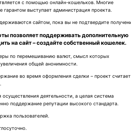
ствляется с помощью онлайн-кошельков. Многие
де гарантом выступает администрация проекта.
удерживаются сайтом, пока вы не подтвердите получени
люты позволяет поддерживать дополнительную
ить на сайт – создайте собственный кошелек.
серы по перемешиванию валют, смысл которых
 увеличения общей анонимности.
ержание во время оформления сделки – проект считает
.
я осуществления деятельности, а целая система
енно поддержание репутации высокого стандарта.
ржка пользователей.
глосуточно.