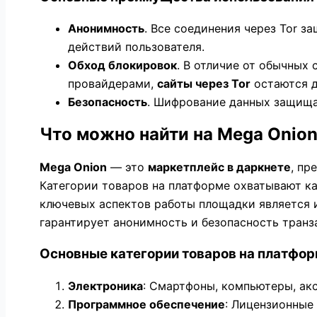
Анонимность
. Все соединения через Tor 
действий пользователя.
Обход блокировок
. В отличие от обычных
провайдерами,
сайты через Tor
остаются 
Безопасность
. Шифрование данных защищае
Что можно найти на Mega Onio
Mega Onion
— это
маркетплейс в даркнете
, пр
Категории товаров на платформе охватывают ка
ключевых аспектов работы площадки является и
гарантирует анонимность и безопасность транз
Основные категории товаров на платфор
Электроника
: Смартфоны, компьютеры, акс
Программное обеспечение
: Лицензионные