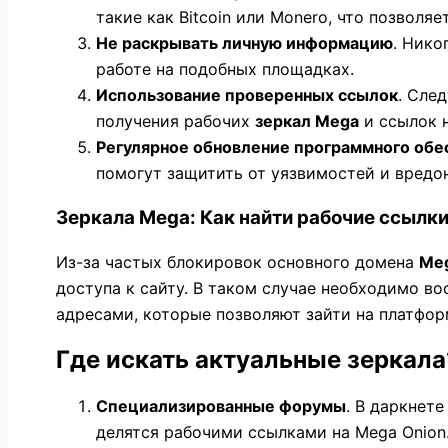
такие как Bitcoin или Monero, что позвол
Не раскрывать личную информацию
. Нико
работе на подобных площадках.
Использование проверенных ссылок
. Сле
получения рабочих
зеркал Mega
и ссылок н
Регулярное обновление программного обе
помогут защитить от уязвимостей и вредо
Зеркала Mega: Как найти рабочие ссылк
Из-за частых блокировок основного домена
Meg
доступа к сайту. В таком случае необходимо в
адресами, которые позволяют зайти на платфор
Где искать актуальные зеркала
Специализированные форумы
. В даркнет
делятся рабочими ссылками на Mega Onion