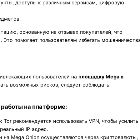
аунты, доступы к различным сервисам, цифровую
едметов.
ацию, основанную на отзывах покупателей, что
. Это помогает пользователям избегать мошенничеств
ривлекающих пользователей на
площадку Mega в
жать возможных рисков, следует соблюдать
 работы на платформе:
к Tor рекомендуется использовать VPN, чтобы усилить
реальный IP-адрес.
жи на Mega Onion осуществляются через криптовалюты,