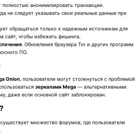
яет полностью анонимизировать транзакции.
гда не следует указывать свои реальные данные при
дует обращаться только к надежным источникам для
а сайт, чтобы избежать фишинга.
спечения
. Обновления браузера Tor и других программ
носного ПО.
и
a Onion
, пользователи могут столкнуться с проблемой
оспользоваться
зеркалами Mega
— альтернативными
му, даже если основной сайт заблокирован.
?
е существует множество форумов, где пользователи
.