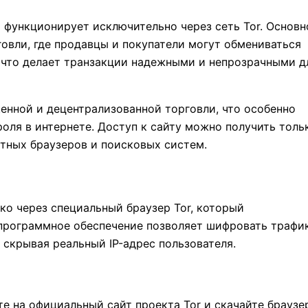
 функционирует исключительно через сеть Tor. Основн
овли, где продавцы и покупатели могут обмениваться
 что делает транзакции надежными и непрозрачными д
енной и децентрализованной торговли, что особенно
роля в интернете. Доступ к сайту можно получить толь
ртных браузеров и поисковых систем.
о через специальный браузер Tor, который
 программное обеспечение позволяет шифровать трафи
, скрывая реальный IP-адрес пользователя.
те на официальный сайт проекта Tor и скачайте браузе