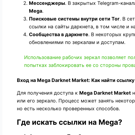
Мессенджеры
. В закрытых Telegram-кана
Mega
.
Поисковые системы внутри сети Tor
. В с
ссылки на сайты даркнета, в том числе и 
Сообщества в даркнете
. В некоторых кру
обновлениями по зеркалам и доступам.
Использование рабочих зеркал позволяет по
попытках заблокировать ее со стороны пров
Вход на Mega Darknet Market: Как найти ссылку
Для получения доступа к
Mega Darknet Market
н
или его зеркало. Процесс может занять некото
но есть несколько проверенных способов.
Где искать ссылки на Mega?