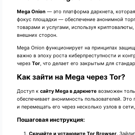
Mega Onion
— это платформа даркнета, которая
фокус площадки — обеспечение анонимной торг
товарами и услугами, используя криптовалюты,
внешних сторон.
Mega Onion функционирует на принципах защищ
важно в эпоху роста киберпреступности и конт
через
Tor
, что делает его закрытым для станда
Как зайти на Mega через Tor?
Доступ к
сайту Mega в даркнете
возможен тольк
обеспечивает анонимность пользователей. Это
и перемещать его через несколько узлов в сети
Пошаговая инструкция:
Скачайте и установите Tor Browser
. Зайди