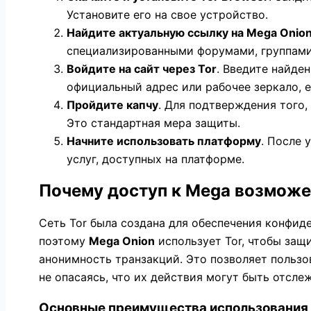
Установите его на свое устройство.
Найдите актуальную ссылку на Mega Onio
специализированными форумами, группами
Войдите на сайт через Tor
. Введите найде
официальный адрес или рабочее зеркало, е
Пройдите капчу
. Для подтверждения того,
Это стандартная мера защиты.
Начните использовать платформу
. После 
услуг, доступных на платформе.
Почему доступ к Mega возможен
Сеть Tor была создана для обеспечения конфид
поэтому
Mega Onion
использует Tor, чтобы защ
анонимность транзакций. Это позволяет пользо
не опасаясь, что их действия могут быть отсле
Основные преимущества использования 