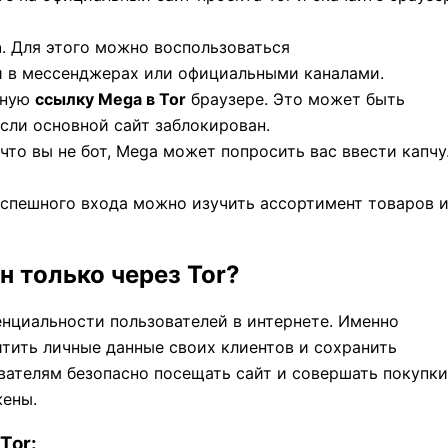
n
. Для этого можно воспользоваться
 в мессенджерах или официальными каналами.
нную
ссылку Mega в Tor
браузере. Это может быть
сли основной сайт заблокирован.
 что вы не бот, Mega может попросить вас ввести капчу
успешного входа можно изучить ассортимент товаров 
 только через Tor?
енциальности пользователей в интернете. Именно
итить личные данные своих клиентов и сохранить
вателям безопасно посещать сайт и совершать покупки
жены.
Tor: