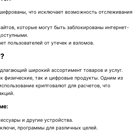
зашифрованы, что исключает возможность отслеживания
 сайтов, которые могут быть заблокированы интернет-
доступными.
т пользователей от утечек и взломов.
n?
едлагающий широкий ассортимент товаров и услуг.
к физические, так и цифровые продукты. Одним из
спользование криптовалют для расчетов, что
акций.
ме:
ессуары и другие устройства.
 ключи, программы для различных целей.