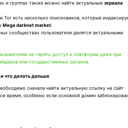
лах и группах также можно найти актуальные
зеркала
ети Tor есть несколько поисковиков, которые индексир
на
Mega darknet market
.
пных сообществах пользователи делятся актуальными
льзователям не терять доступ к платформе даже при
айдеров или государственных органов.
 и что делать дальше
еобходимо сначала найти актуальную ссылку на сайт
рое время, особенно если основной домен заблокирован