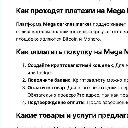
Как проходят платежи на Mega 
Платформа
Mega darknet market
поддерживает т
пользователям анонимность и защиту от отсле
площадке являются Bitcoin и Monero.
Как оплатить покупку на Mega 
Создайте криптовалютный кошелек
. Для 
или Ledger.
Пополните баланс
. Криптовалюту можно п
Оплатите товар
. Для этого необходимо пе
Обязательно проверяйте адрес, так как тр
Подтверждение оплаты
. После завершени
Какие товары и услуги предлаг