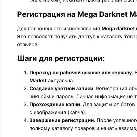
DuckDuckGo, поможет найти рабочие ссылк
Регистрация на Mega Darknet M
Для полноценного использования
Mega darknet 
Это позволяет получить доступ к каталогу това
отзывов.
Шаги для регистрации:
Переход по рабочей ссылке или зеркалу
.
Market
актуальна.
Создание учетной записи
. Регистрация об
никнейм и пароль. Личная информация не т
Прохождение капчи
. Для защиты от ботов
с изображения (капча).
Завершение регистрации
. После успешног
полному каталогу товаров и начать взаимо