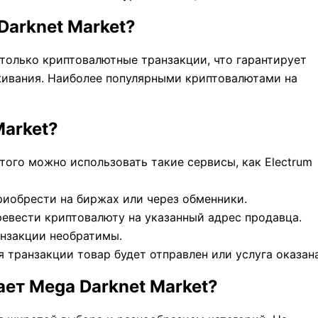
Darknet Market?
олько криптовалютные транзакции, что гарантирует
живания. Наиболее популярными криптовалютами на
Market?
этого можно использовать такие сервисы, как Electrum
риобрести на биржах или через обменники.
ревести криптовалюту на указанный адрес продавца.
анзакции необратимы.
я транзакции товар будет отправлен или услуга оказана
ает Mega Darknet Market?