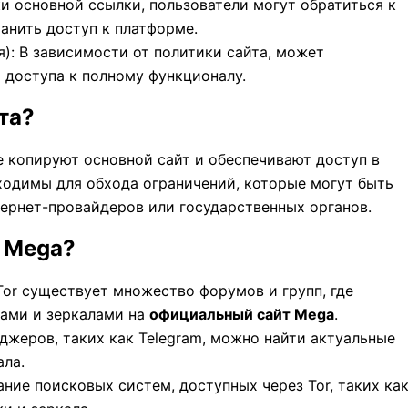
ки основной ссылки, пользователи могут обратиться к
ранить доступ к платформе.
я): В зависимости от политики сайта, может
 доступа к полному функционалу.
та?
 копируют основной сайт и обеспечивают доступ в
одимы для обхода ограничений, которые могут быть
ернет-провайдеров или государственных органов.
а Mega?
 Tor существует множество форумов и групп, где
ками и зеркалами на
официальный сайт Mega
.
нджеров, таких как Telegram, можно найти актуальные
ала.
ание поисковых систем, доступных через Tor, таких ка