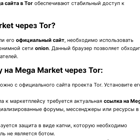
 сайта в Tor
обеспечивают стабильный доступ к
ket через Tor?
ли его
официальный сайт
, необходимо использовать
нонимной сети
onion
. Данный браузер позволяет обходи
ателей.
 на Mega Market через Tor:
можно с официального сайта проекта Tor. Установите ег
упа к маркетплейсу требуется актуальная
ссылка на Me
ециализированные форумы, мессенджеры или ресурсы в
ьзуется защита в виде капчи, которую необходимо
ль не является ботом.