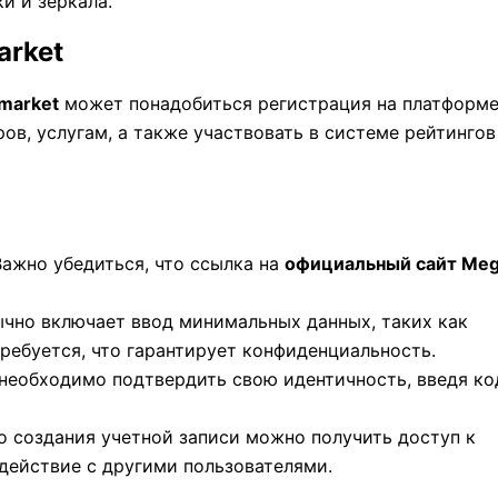
и и зеркала.
arket
market
может понадобиться регистрация на платформе
ров, услугам, а также участвовать в системе рейтингов
 Важно убедиться, что ссылка на
официальный сайт Me
ычно включает ввод минимальных данных, таких как
ребуется, что гарантирует конфиденциальность.
 необходимо подтвердить свою идентичность, введя ко
о создания учетной записи можно получить доступ к
действие с другими пользователями.