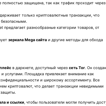
ме полностью защищена, так как трафик проходит через
ддерживает только криптовалютные транзакции, что
 безопасными.
et предлагает разнообразные категории товаров, от
зует
зеркала Mega сайта
и другие методы для обхода
плейс
в даркнете, доступный через
сеть Tor
. Он созда
 и услугами. Площадка привлекает внимание как
 конфиденциальности и широкому ассортименту. Все
нием криптовалют, что делает транзакции невидимыми
 защиты.
ала и ссылки
, чтобы пользователи могли получить дост