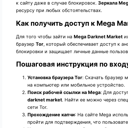
к сайту даже в случае блокировок.
Зеркала Mega
ресурсу при любых обстоятельствах.
Как получить доступ к Mega Mar
Для того чтобы зайти на
Mega Darknet Market
и
браузер
Tor
, который обеспечивает доступ к а
блокировки и защищает личные данные пользов
Пошаговая инструкция по входу
Установка браузера Tor
: Скачать браузер 
на компьютер или мобильное устройство.
Поиск рабочей ссылки на Mega
: Для дост
darknet market
. Найти ее можно через сп
сети Tor.
Прохождение капчи
: На сайте Mega испол
пройти для подтверждения, что пользовате