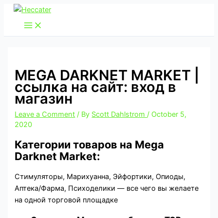
Skip
to
content
MEGA DARKNET MARKET |
ссылка на сайт: вход в
магазин
Leave a Comment
/ By
Scott Dahlstrom
/
October 5,
2020
Категории товаров на Mega
Darknet Market:
Стимуляторы, Марихуанна, Эйфортики, Опиоды,
Аптека/Фарма, Психоделики — все чего вы желаете
на одной торговой площадке