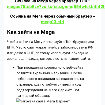
Ссылка на Mega через браузер TOR –
megas75teb6zv7vulksfeiozgnmq554wlekb4ht2h
Ссылка на Мега через обычный браузер –
mega13.cfd
Как зайти на Mega
Чтобы зайти на Мегу используйте Тор-браузер или
ВПН. Часто сайт маркетплейса заблокирован в РФ
или даже в СНГ, поэтому используют обходные
зеркала для входа, которые есть на нашем сайте.
При посещении корректного веб-сайта
появится экран инициализации. После
небольшого ожидания вы окажетесь на
странице, где потребуется ввести код
подтверждения на Меге Даркнет. Вот
наглядный образец: