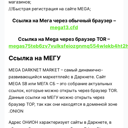
магазинов;
///
Быстрая регистрация на сайте MEGA;
Ссылка на Мега через обычный браузер –
mega13.cfd
Ссылка на Mega через браузер TOR –
megas75teb6zv7vulksfeiozgnmq554wlekb4ht2h
Ссылка на МЕГУ
MEGA DARKNET MARKET – самый динамично-
развивающийся маркетплейс в Даркнете. Сайт
MEGA SB или МЕГА СБ – это собрание актуальных
ссылок, которые можно открыть через браузер TOR.
Данные ссылки на МЕГУ можно открыть через
браузер ТОР, так как они находятся в доменной зоне
.ONION
Адрес ОНИОН характеризует сайты в Даркнете, в