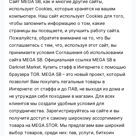
Сайт MEGA SB, как и многие другие сайты,
использует Cookies, которые хранятся на вашем
компьютере. Наш сайт использует Cookies для того,
чтобы запомнить информацию о том, какие
страницы вы посещаете, и улучшить работу сайта.
Пожалуйста, обратите внимание на то, что Вы
соглашаетесь с тем, что, используя этот сайт, вы
принимаете условия Соглашения об использовании
сайта MEGA SB. Официальная ссылка MEGA SB в
Darknet Market. Купить стафф в Интернете с помощью
браузера ТОR. MEGA SB – это новый проект, который
позволит Вам покупать легальные товары в
Интернете: от стаффа и до ПАВ, не выходя из дома и
не утруждая себя походами в магазин. Для всех
клиентов мы создали удобные условия для
сотрудничества. Зарегистрируйтесь на сайте и вы
получите доступ к самому широкому ассортименту
товара на MEGA.STOR. Мы предлагаем вам широкий
выбор товаров, среди них: пав, услуги, биткоин