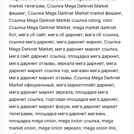
market телеграм, Ссылка Mega Darknet Market
фишинг, Ссылка Mega Darknet Market market фишинг,
Ссылка Mega Darknet Market ссылка rutorg, rutor
Ссылка Mega Darknet Market, mega market darknet
бот, мега сб сайт, мега сб даркнет, мега сб ссылка,
ссылка мега даркнет, мега даркнет маркет, Ссылка
Mega Darknet Market, мега даркнет маркет ссылка,
мега сайт даркнет ссылка, площадка мега даркнет,
мега даркнет отзывы, зеркала мега даркнет, мега
даркнет маркет ссылка тор, магазин мега даркнет,
мега даркнет маркет отзывы, Ссылка Mega Darknet
Market официальный, мега маркетплейс даркнет,
мега даркнет маркет зеркала, площадка мега
даркнет ссылка, торговая площадка мега даркнет,
мега даркнет маркет форум, мега даркнет маркет
телеграмм, площадка мега даркнет магазин,
площадка mega onion, mega onion ссылка, mega
market onion, mega onion зеркало, mega onion link,