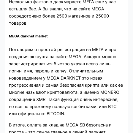
Несколько фактов о даркмаркете МЕГА еще у нас
есть для Вас. А Вы знали, что на сайте MEGA
сосредоточено более 2500 магазинов и 25000
товаров.
MEGA darknet market
Поговорим о простой регистрации на МЕГА и про
создания аккаунта на сайте MEGA. Аккаунт можно
зарегистрироваться быстро указав всего лишь
логин, имя, пароль и капчу. Отличительным
нововведением у MEGA DARKNET это новая
прогрессивная и самая безопасная крипта или как ее
многие называют криптовалюта, а именно MONERO
сокращение XMR. Такая функция очень интересная,
но все по прежнему пользуются битками, или BTC
или официально: BITCOIN.
В итоге, оплата за клад на MEGA SB безопасна и
проста – это самое главное в данной даркнет