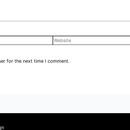
er for the next time I comment.
gn