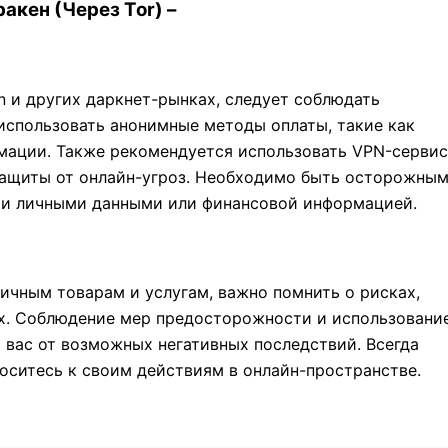
акен (Через Tor) –
n и других даркнет-рынках, следует соблюдать
спользовать анонимные методы оплаты, такие как
мации. Также рекомендуется использовать VPN-серви
защиты от онлайн-угроз. Необходимо быть осторожны
ми личными данными или финансовой информацией.
личным товарам и услугам, важно помнить о рисках,
ях. Соблюдение мер предосторожности и использовани
 вас от возможных негативных последствий. Всегда
оситесь к своим действиям в онлайн-пространстве.