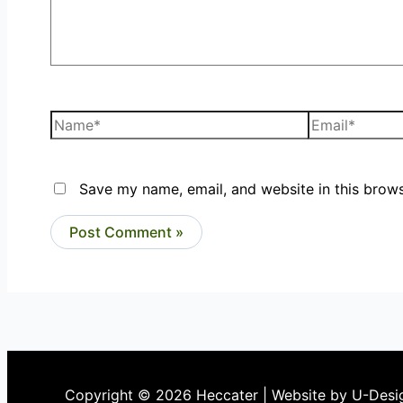
Save my name, email, and website in this brows
Copyright © 2026 Heccater | Website by U-Desi