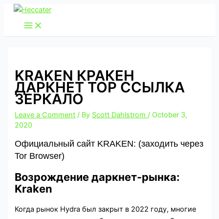
Skip
to
content
KRAKEN КРАКЕН
ДАРКНЕТ ТОР ССЫЛКА
ЗЕРКАЛО
Leave a Comment
/ By
Scott Dahlstrom
/
October 3,
2020
Официальный сайт KRAKEN: (заходить через
Tor Browser)
Возрождение даркнет-рынка:
Kraken
Когда рынок Hydra был закрыт в 2022 году, многие