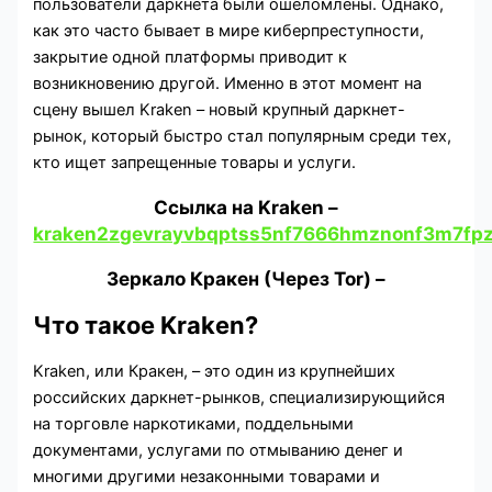
пользователи даркнета были ошеломлены. Однако,
как это часто бывает в мире киберпреступности,
закрытие одной платформы приводит к
возникновению другой. Именно в этот момент на
сцену вышел Kraken – новый крупный даркнет-
рынок, который быстро стал популярным среди тех,
кто ищет запрещенные товары и услуги.
Cсылка на Kraken
–
kraken2zgevrayvbqptss5nf7666hmznonf3m7fpz
Зеркало Кракен (Через Tor) –
Что такое Kraken?
Kraken, или Кракен, – это один из крупнейших
российских даркнет-рынков, специализирующийся
на торговле наркотиками, поддельными
документами, услугами по отмыванию денег и
многими другими незаконными товарами и