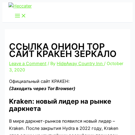
Skip
to
content
ССЫЛКА ОНИОН ТОР
САЙТ КРАКЕН ЗЕРКАЛО
Leave a Comment
/ By
HideAway Country Inn
/
October
3, 2020
Официальный сайт КРАКЕН:
(Заходить через Tor Browser)
Kraken: новый лидер на рынке
даркнета
В мире даркнет-рынков появился новый лидер –
Kraken. После закрытия Hydra в 2022 году, Kraken