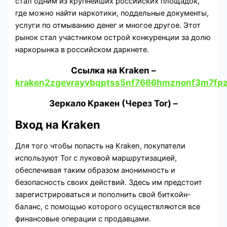
стал одним из крупнейших российских площадок,
где можно найти наркотики, поддельные документы,
услуги по отмыванию денег и многое другое. Этот
рынок стал участником острой конкуренции за долю
наркорынка в российском даркнете.
Cсылка на Kraken
–
kraken2zgevrayvbqptss5nf7666hmznonf3m7fpz
Зеркало Кракен (Через Tor) –
Вход на Kraken
Для того чтобы попасть на Kraken, покупатели
используют Tor с луковой маршрутизацией,
обеспечивая таким образом анонимность и
безопасность своих действий. Здесь им предстоит
зарегистрироваться и пополнить свой биткойн-
баланс, с помощью которого осуществляются все
финансовые операции с продавцами.