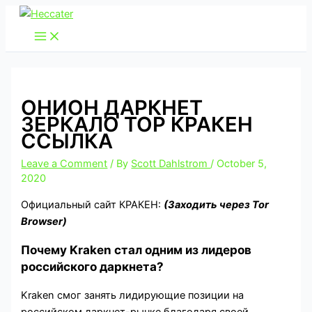
Skip
to
content
ОНИОН ДАРКНЕТ
ЗЕРКАЛО ТОР КРАКЕН
ССЫЛКА
Leave a Comment
/ By
Scott Dahlstrom
/
October 5,
2020
Официальный сайт КРАКЕН:
(Заходить через Tor
Browser)
Почему Kraken стал одним из лидеров
российского даркнета?
Kraken смог занять лидирующие позиции на
российском даркнет-рынке благодаря своей