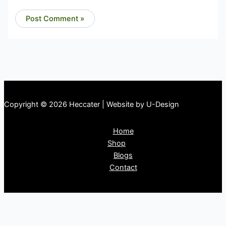
Copyright © 2026 Heccater | Website by U-Design
Home
Shop
Blogs
Contact