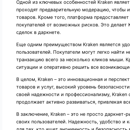
Одной из ключевых особенностей Kraken являет
проходят предварительную модерацию, чтобы и
товаров. Кроме того, платформа предоставляет
покупателей от возможных рисков. Это делает
сделок в даркнете.
Еще одним преимуществом Kraken является уд
пользователей. Покупатели могут легко найти 
транзакцию всего за несколько кликов мыши. К
ситуации и оперативно решить все возникающи
В целом, Kraken – это инновационная и перспе
товаров и услуг, высокий уровень безопасности
своей надежности и профессионализму, Kraken 
продолжает активно развиваться, привлекая вс
В заключение, Kraken – это не просто даркнет-
своих пользователей. Надежность, удобство и
для тех, кто ищет анонимность и безопасность