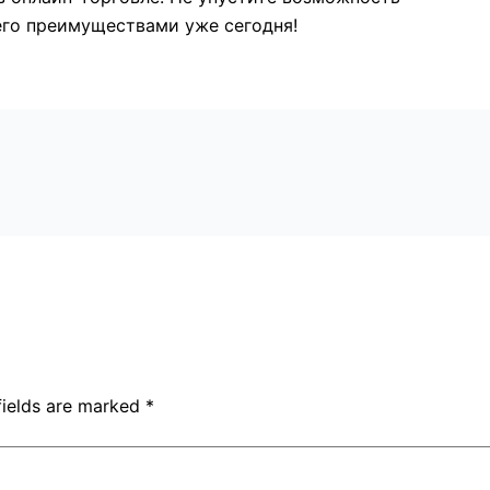
 его преимуществами уже сегодня!
fields are marked
*