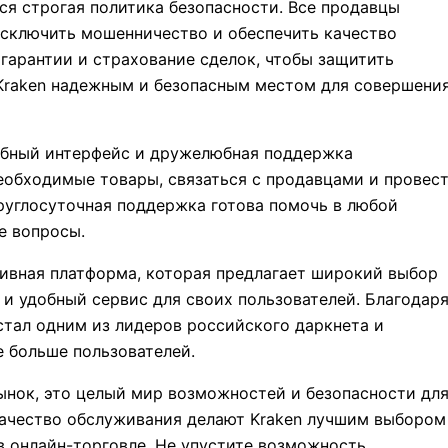
ся строгая политика безопасности. Все продавцы
сключить мошенничество и обеспечить качество
 гарантии и страхование сделок, чтобы защитить
 Kraken надежным и безопасным местом для совершени
обный интерфейс и дружелюбная поддержка
необходимые товары, связаться с продавцами и провес
руглосуточная поддержка готова помочь в любой
е вопросы.
ктивная платформа, которая предлагает широкий выбор
 и удобный сервис для своих пользователей. Благодар
стал одним из лидеров российского даркнета и
е больше пользователей.
рынок, это целый мир возможностей и безопасности дл
 качество обслуживания делают Kraken лучшим выбором
 в онлайн-торговле. Не упустите возможность