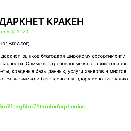
ДАРКНЕТ КРАКЕН
ober 3, 2020
or Browser)
х даркнет-рынков благодаря широкому ассортименту
зопасности. Самые востребованные категории товаров 
нты, краденые базы данных, услуги хакеров и многое
яются анонимно и безопасно благодаря использованию
3m7fpzg5bu75txmbxfcqd.onion