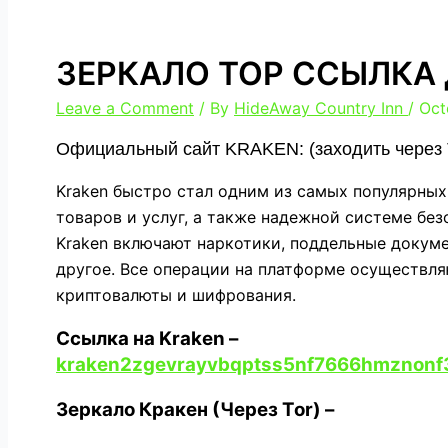
ЗЕРКАЛО ТОР ССЫЛКА 
Leave a Comment
/ By
HideAway Country Inn
/
Oct
Официальный сайт KRAKEN: (заходить через T
Kraken быстро стал одним из самых популярны
товаров и услуг, а также надежной системе бе
Kraken включают наркотики, поддельные докуме
другое. Все операции на платформе осуществл
криптовалюты и шифрования.
Cсылка на Kraken
–
kraken2zgevrayvbqptss5nf7666hmznonf
Зеркало Кракен (Через Tor) –