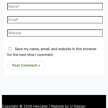
Name*
Email*
Website
Save my name, email, and website in this browser
for the next time I comment.
Copyright © 2026 Heccater | Website by U-Design