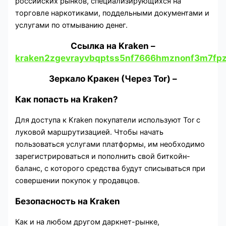
российских рынков, специализирующихся на
торговле наркотиками, поддельными документами и
услугами по отмыванию денег.
Cсылка на Kraken
–
kraken2zgevrayvbqptss5nf7666hmznonf3m7fpz
Зеркало Кракен (Через Tor) –
Как попасть на Kraken?
Для доступа к Kraken покупатели используют Tor с
луковой маршрутизацией. Чтобы начать
пользоваться услугами платформы, им необходимо
зарегистрироваться и пополнить свой биткойн-
баланс, с которого средства будут списываться при
совершении покупок у продавцов.
Безопасность на Kraken
Как и на любом другом даркнет-рынке,