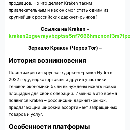
продавцов. Но что делает Kraken таким
привлекательным и как он смог стать одним из
крупнейших российских даркнет-рынков?
Cсылка на Kraken
–
kraken2zgevrayvbqptss5nf7666hmznonf3m7fpz
Зеркало Кракен (Через Tor) –
История возникновения
После закрытия крупного даркнет-рынка Hydra в
2022 году, наркоторговцы и другие участники
теневой экономики были вынуждены искать новые
площадки для своих операций. Именно в это время
появился Kraken – российский даркнет-рынок,
предлагающий широкий ассортимент запрещенных
товаров и услуг.
Особенности платформы