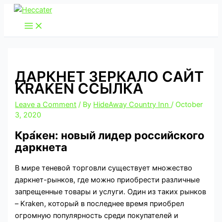
Skip
to
content
ДАРКНЕТ ЗЕРКАЛО САЙТ
KRAKEN ССЫЛКА
Leave a Comment
/ By
HideAway Country Inn
/
October
3, 2020
Кра́кен: новый лидер российского
даркнета
В мире теневой торговли существует множество
даркнет-рынков, где можно приобрести различные
запрещенные товары и услуги. Один из таких рынков
– Kraken, который в последнее время приобрел
огромную популярность среди покупателей и